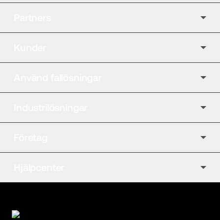
Partners
Kunder
Använd fallösningar
Industrilösningar
Företag
Hjälpcenter