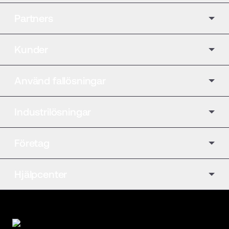
Partners
Kunder
Använd fallösningar
Industrilösningar
Företag
Hjälpcenter