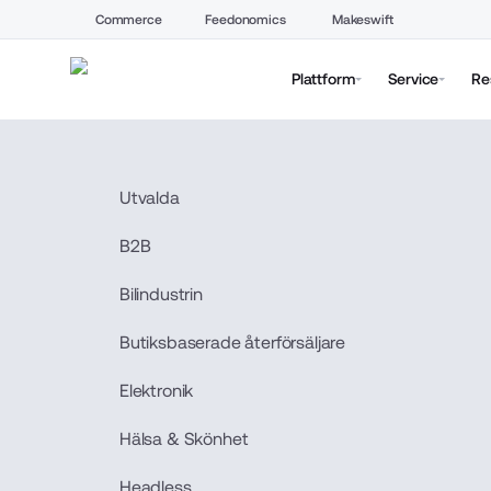
Commerce
Feedonomics
Makeswift
Plattform
Service
Re
Utvalda
B2B
Bilindustrin
Butiksbaserade återförsäljare
Elektronik
Hälsa & Skönhet
Headless